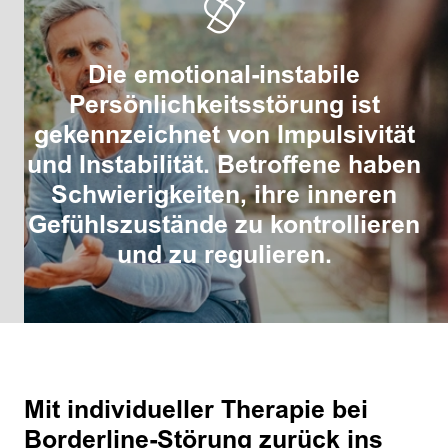
Die emotional-instabile
Persönlichkeitsstörung ist
gekennzeichnet von Impulsivität
und Instabilität. Betroffene haben
Schwierigkeiten, ihre inneren
Gefühlszustände zu kontrollieren
und zu regulieren.
Mit individueller Therapie bei
Borderline-Störung zurück ins