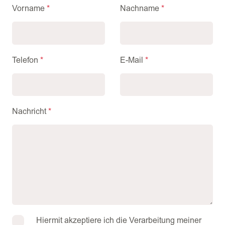
Bitte auswählen
Vorname
*
Nachname
*
Herr
Frau
Telefon
*
E-Mail
*
Nachricht
*
Hiermit akzeptiere ich die Verarbeitung meiner