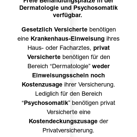
Freie Behandlungsplätze in der
Dermatologie und Psychosomatik
verfügbar.
Gesetzlich Versicherte
benötigen
eine
Krankenhaus-Einweisung
ihres
Haus- oder Facharztes,
privat
Versicherte
benötigen für den
Bereich “Dermatologie”
weder
Einweisungsschein noch
Kostenzusage
ihrer Versicherung.
Lediglich für den Bereich
“
Psychosomatik
” benötigen privat
Versicherte eine
Kostendeckungszusage
der
Privatversicherung.